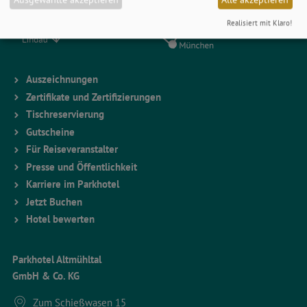
Realisiert mit Klaro!
Auszeichnungen
Zertifikate und Zertifizierungen
Tischreservierung
Gutscheine
Für Reiseveranstalter
Presse und Öffentlichkeit
Karriere im Parkhotel
Jetzt Buchen
Hotel bewerten
Parkhotel Altmühltal
GmbH & Co. KG
Zum Schießwasen 15