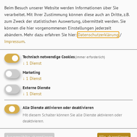
Beim Besuch unserer Website werden Informationen über Sie
verarbeitet. Mit Ihrer Zustimmung können diese auch an Dritte, z.B.
Anzahl Kinder (0 - 17 Jahre)
zum Zweck der statistischen Auswertung, übermittelt werden. Sie
können die hier vorgenommenen Einstellungen jederzeit
abändern.
Mehr dazu erfahren Sie hier:
Datenschutzerklärung
/
WEITER ...
Impressum
.
Technisch notwendige Cookies
(immer erforderlich)
↓
1
Dienst
Marketing
↓
1
Dienst
Externe Dienste
↓
1
Dienst
Alle Dienste aktivieren oder deaktivieren
Mit diesem Schalter können Sie alle Dienste aktivieren oder
deaktivieren.
Ausgewählte akzeptieren
Alle akzeptieren