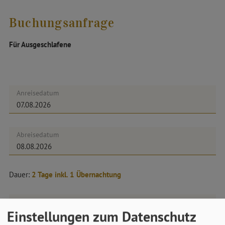
Buchungsanfrage
Für Ausgeschlafene
Anreisedatum
Abreisedatum
Dauer:
2 Tage inkl. 1 Übernachtung
Anzahl Personen (ab 18 Jahren)
Einstellungen zum Datenschutz