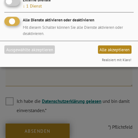
Fax
↓
1
Dienst
Alle Dienste aktivieren oder deaktivieren
Mit diesem Schalter können Sie alle Dienste aktivieren oder
E-Mail*
deaktivieren.
Ausgewählte akzeptieren
Alle akzeptieren
Nachricht
Realisiert mit Klaro!
Ich habe die
Datenschutzerklärung gelesen
und bin damit
einverstanden.*
*) Pflichtfeld
ABSENDEN