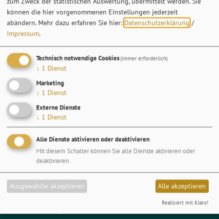
zum Zweck der statistischen Auswertung, übermittelt werden. Sie
können die hier vorgenommenen Einstellungen jederzeit
abändern.
Mehr dazu erfahren Sie hier:
Datenschutzerklärung
/
Impressum
.
Technisch notwendige Cookies
(immer erforderlich)
↓
1
Dienst
Marketing
↓
1
Dienst
Externe Dienste
↓
1
Dienst
Alle Dienste aktivieren oder deaktivieren
Mit diesem Schalter können Sie alle Dienste aktivieren oder
deaktivieren.
Ausgewählte akzeptieren
Alle akzeptieren
Realisiert mit Klaro!
Auszeichnungen