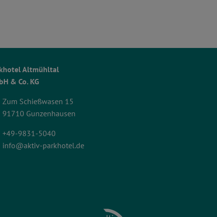
khotel Altmühltal
H & Co. KG
Zum Schießwasen 15
91710 Gunzenhausen
+49-9831-5040
info@aktiv-parkhotel.de